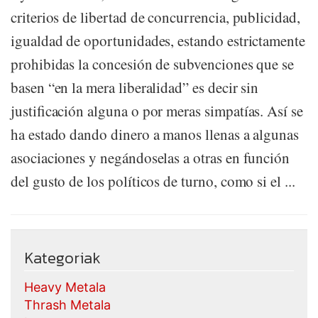
criterios de libertad de concurrencia, publicidad,
igualdad de oportunidades, estando estrictamente
prohibidas la concesión de subvenciones que se
basen “en la mera liberalidad” es decir sin
justificación alguna o por meras simpatías. Así se
ha estado dando dinero a manos llenas a algunas
asociaciones y negándoselas a otras en función
del gusto de los políticos de turno, como si el ...
Kategoriak
Heavy Metala
Thrash Metala