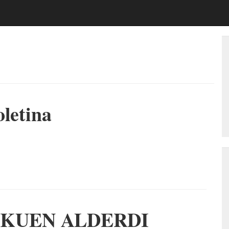
oletina
NKUEN ALDERDI