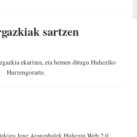
rgazkiak sartzen
gazkia ekartzea, eta hemen ditugu Huheziko
a. Hurrengorarte.
dizkigu Joxe Aranzabalek Huhezin Web 2.0