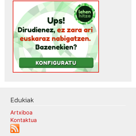
Edukiak
Artxiboa
Kontaktua