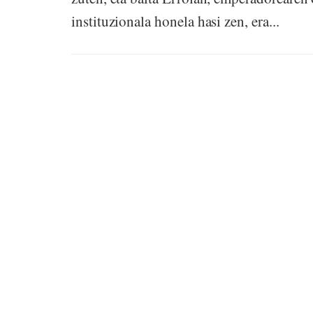
instituzionala honela hasi zen, era...