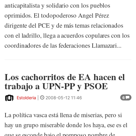
anticapitalista y solidario con los pueblos
oprimidos. El todopoderoso Angel Pérez
dirigente del PCE y de más temas relacionados
con el ladrillo, llega a acuerdos copulares con los
coordinadores de las federaciones Llamazari...
Los cachorritos de EA hacen el
trabajo a UPN-PP y PSOE
Estolderia
|
2008-05-12 11:46
6
La política vasca está llena de miserias, pero si
hay un grupo miserable donde los haya, ese es el
que se esconde bajo el pomposo nombre de