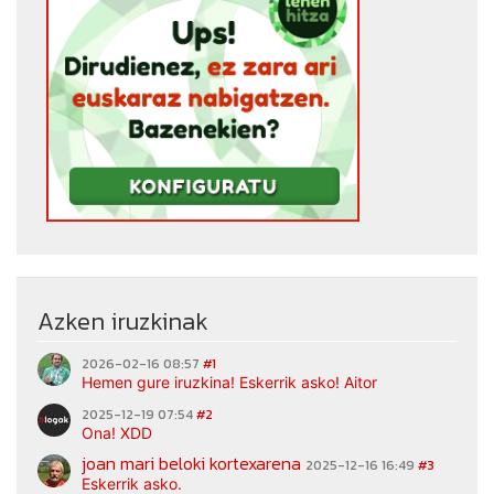
Azken iruzkinak
2026-02-16 08:57
#1
Hemen gure iruzkina! Eskerrik asko! Aitor
2025-12-19 07:54
#2
Ona! XDD
joan mari beloki kortexarena
2025-12-16 16:49
#3
Eskerrik asko.