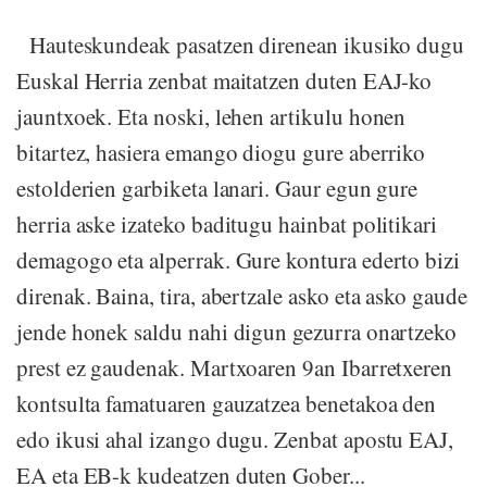
Hauteskundeak pasatzen direnean ikusiko dugu
Euskal Herria zenbat maitatzen duten EAJ-ko
jauntxoek. Eta noski, lehen artikulu honen
bitartez, hasiera emango diogu gure aberriko
estolderien garbiketa lanari. Gaur egun gure
herria aske izateko baditugu hainbat politikari
demagogo eta alperrak. Gure kontura ederto bizi
direnak. Baina, tira, abertzale asko eta asko gaude
jende honek saldu nahi digun gezurra onartzeko
prest ez gaudenak. Martxoaren 9an Ibarretxeren
kontsulta famatuaren gauzatzea benetakoa den
edo ikusi ahal izango dugu. Zenbat apostu EAJ,
EA eta EB-k kudeatzen duten Gober...