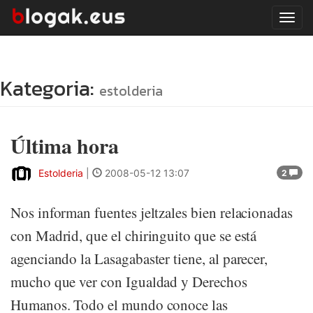
Tog
navi
Kategoria:
estolderia
Última hora
Estolderia
|
2008-05-12 13:07
2
Nos informan fuentes jeltzales bien relacionadas
con Madrid, que el chiringuito que se está
agenciando la Lasagabaster tiene, al parecer,
mucho que ver con Igualdad y Derechos
Humanos. Todo el mundo conoce las