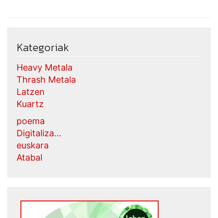
Kategoriak
Heavy Metala
Thrash Metala
Latzen
Kuartz
poema
Digitaliza...
euskara
Atabal