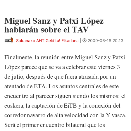
Miguel Sanz y Patxi López
hablarán sobre el TAV
Sakanako AHT Gelditu! Elkarlana
|
2009-06-18 20:13
Finalmente, la reunión entre Miguel Sanz y Patxi
López parece que se va a celebrar este viernes 3
de julio, después de que fuera atrasada por un
atentado de ETA. Los asuntos centrales de este
encuentro al parecer siguen siendo los mismos: el
euskera, la captación de EiTB y la conexión del
corredor navarro de alta velocidad con la Y vasca.
Será el primer encuentro bilateral que los