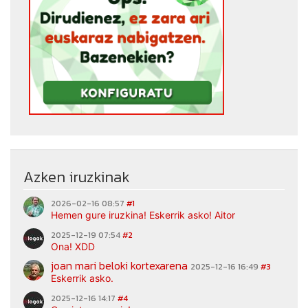
Azken iruzkinak
2026-02-16 08:57
#1
Hemen gure iruzkina! Eskerrik asko! Aitor
2025-12-19 07:54
#2
Ona! XDD
joan mari beloki kortexarena
2025-12-16 16:49
#3
Eskerrik asko.
2025-12-16 14:17
#4