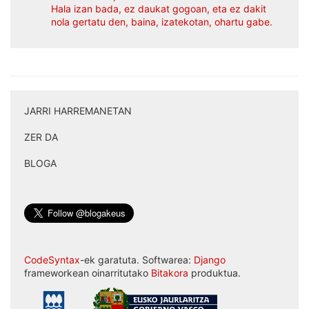
Hala izan bada, ez daukat gogoan, eta ez dakit
nola gertatu den, baina, izatekotan, ohartu gabe.
JARRI HARREMANETAN
|
ZER DA
|
BLOGA
CodeSyntax
-ek garatuta. Softwarea:
Django
frameworkean oinarritutako
Bitakora
produktua.