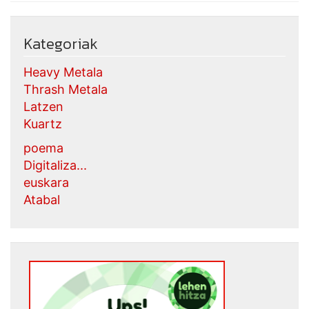
Kategoriak
Heavy Metala
Thrash Metala
Latzen
Kuartz
poema
Digitaliza...
euskara
Atabal