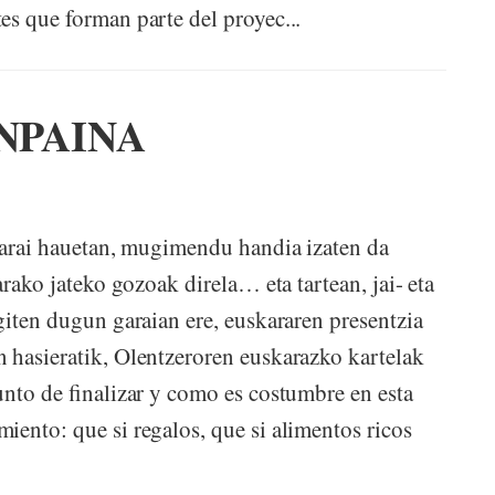
es que forman parte del proyec...
NPAINA
garai hauetan, mugimendu handia izaten da
arako jateko gozoak direla… eta tartean, jai- eta
giten dugun garaian ere, euskararen presentzia
 hasieratik, Olentzeroren euskarazko kartelak
nto de finalizar y como es costumbre en esta
iento: que si regalos, que si alimentos ricos