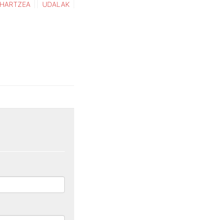
-HARTZEA
UDALAK