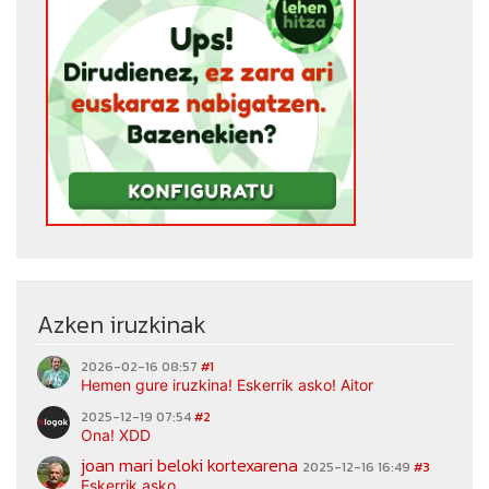
Azken iruzkinak
2026-02-16 08:57
#1
Hemen gure iruzkina! Eskerrik asko! Aitor
2025-12-19 07:54
#2
Ona! XDD
joan mari beloki kortexarena
2025-12-16 16:49
#3
Eskerrik asko.