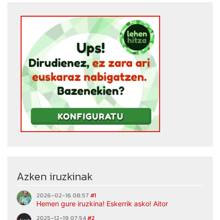
Azken iruzkinak
2026-02-16 08:57
#1
Hemen gure iruzkina! Eskerrik asko! Aitor
2025-12-19 07:54
#2