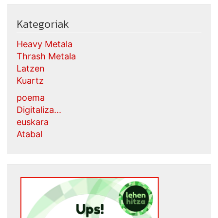
Kategoriak
Heavy Metala
Thrash Metala
Latzen
Kuartz
poema
Digitaliza...
euskara
Atabal