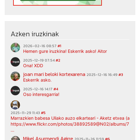
Azken iruzkinak
2026-02-16 08:57
#1
Hemen gure iruzkina! Eskerrik asko! Aitor
2025-12-19 07:54
#2
Ona! XDD
joan mari beloki kortexarena
2025-12-16 16:49
#3
Eskerrik asko.
2025-12-16 14:17
#4
Oso interesgarria!
2025-11-29 11:43
#5
Marrazkien babesa Uliako auzo elkarteari - Aketz etxea (argaz
https://www.flickr.com/photos/38892589@N02/albums/7217
...
Mikel Asurmendi Agirre
2025-11-26 11:59
#6