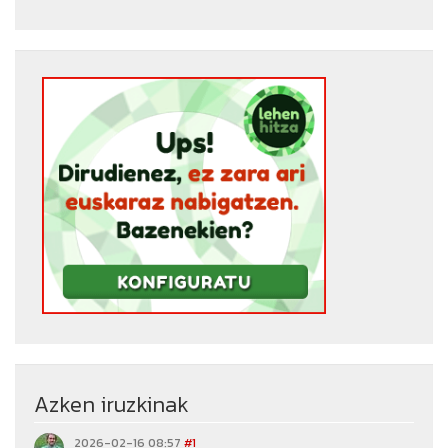
Azken iruzkinak
2026-02-16 08:57
#1