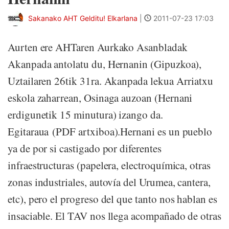
Sakanako AHT Gelditu! Elkarlana
|
2011-07-23 17:03
Aurten ere AHTaren Aurkako Asanbladak
Akanpada antolatu du, Hernanin (Gipuzkoa),
Uztailaren 26tik 31ra. Akanpada lekua Arriatxu
eskola zaharrean, Osinaga auzoan (Hernani
erdigunetik 15 minutura) izango da.
Egitaraua (PDF artxiboa).Hernani es un pueblo
ya de por si castigado por diferentes
infraestructuras (papelera, electroquímica, otras
zonas industriales, autovía del Urumea, cantera,
etc), pero el progreso del que tanto nos hablan es
insaciable. El TAV nos llega acompañado de otras