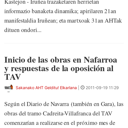
Kastejon - Iruñea trazaketaren herrietan
informazio banaketa dinamika; apirilaren 21an
manifestaldia Iruñean; eta martxoak 31an AHTak
dituen ondori...
Inicio de las obras en Nafarroa
y respuestas de la oposición al
TAV
Sakanako AHT Gelditu! Elkarlana
|
2011-09-19 11:29
Según el Diario de Navarra (también en Gara), las
obras del tramo Cadreita-Villafranca del TAV
comenzarían a realizarse en el próximo mes de