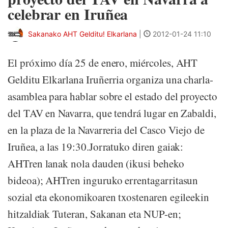
celebrar en Iruñea
Sakanako AHT Gelditu! Elkarlana
|
2012-01-24 11:10
El próximo día 25 de enero, miércoles, AHT
Gelditu Elkarlana Iruñerria organiza una charla-
asamblea para hablar sobre el estado del proyecto
del TAV en Navarra, que tendrá lugar en Zabaldi,
en la plaza de la Navarreria del Casco Viejo de
Iruñea, a las 19:30.Jorratuko diren gaiak:
AHTren lanak nola dauden (ikusi beheko
bideoa); AHTren inguruko errentagarritasun
sozial eta ekonomikoaren txostenaren egileekin
hitzaldiak Tuteran, Sakanan eta NUP-en;