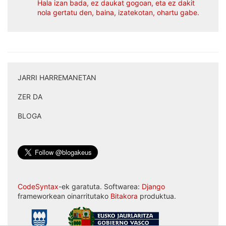
Hala izan bada, ez daukat gogoan, eta ez dakit
nola gertatu den, baina, izatekotan, ohartu gabe.
JARRI HARREMANETAN
|
ZER DA
|
BLOGA
CodeSyntax
-ek garatuta. Softwarea:
Django
frameworkean oinarritutako
Bitakora
produktua.