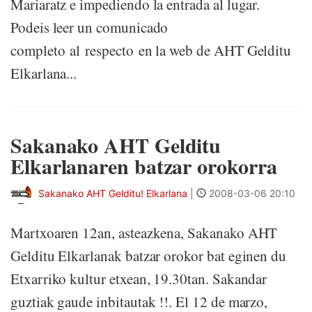
Mariaratz e impediendo la entrada al lugar.
Podeis leer un comunicado
completo al respecto en la web de AHT Gelditu
Elkarlana...
Sakanako AHT Gelditu
Elkarlanaren batzar orokorra
Sakanako AHT Gelditu! Elkarlana
|
2008-03-06 20:10
Martxoaren 12an, asteazkena, Sakanako AHT
Gelditu Elkarlanak batzar orokor bat eginen du
Etxarriko kultur etxean, 19.30tan. Sakandar
guztiak gaude inbitautak !!. El 12 de marzo,