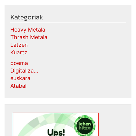
Kategoriak
Heavy Metala
Thrash Metala
Latzen
Kuartz
poema
Digitaliza...
euskara
Atabal