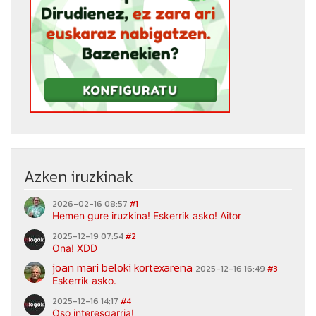
Azken iruzkinak
2026-02-16 08:57
#1
Hemen gure iruzkina! Eskerrik asko! Aitor
2025-12-19 07:54
#2
Ona! XDD
joan mari beloki kortexarena
2025-12-16 16:49
#3
Eskerrik asko.
2025-12-16 14:17
#4
Oso interesgarria!