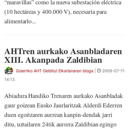
“maravillas” como la nueva subestación eléctrica
(10 hectáreas y 400.000 V), necesaria para
alimentarlo...
AHTren aurkako Asanbladaren
XIII. Akanpada Zaldibian
Goierriko AHT Gelditu! Elkarlanaren bloga
|
2008-07-11
14:13
Abiadura Handiko Trenaren aurkako Asanbladak
gaur goizean Eusko Jaurlaritzak Alderdi Ederren
duen egoitzaren aurrean kanpin-dendak jarri
ditu, uztailaren 24tik aurrera Zaldibian egingo