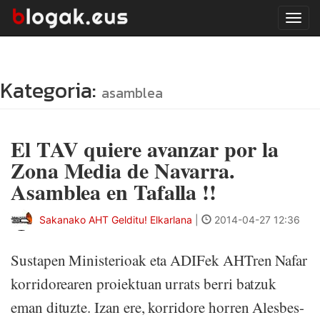
Tog
navi
Kategoria:
asamblea
El TAV quiere avanzar por la
Zona Media de Navarra.
Asamblea en Tafalla !!
Sakanako AHT Gelditu! Elkarlana
|
2014-04-27 12:36
Sustapen Ministerioak eta ADIFek AHTren Nafar
korridorearen proiektuan urrats berri batzuk
eman dituzte. Izan ere, korridore horren Alesbes-