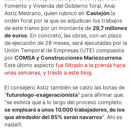
Fomento y Vivienda del Gobierno foral, Anai
Astiz Medrano, quien rubricó en
Castejón
la
orden foral por la que se adjudican los trabajos
de este tramo por un montante de
29,7 millones
de euros
. En concreto, las obras, con un plazo
de ejecución de 28 meses, será ejecutadas por la
Unión Temporal de Empresas (UTE) compuesta
por
COMSA y Construcciones Mariezcurrena
.
Este último aspecto
fue filtrado a la prensa hace
unas semanas, y traido a este blog
.
El consejero Astiz también se calzo las botas de
"
futurologo-exageracionista
" para afirmar que:
"se estima que a lo largo del proceso completo
se empleará a unos 10.000 trabajadores, de los
que alrededor del 85% serán navarros
". Ahi es
nada!!!.