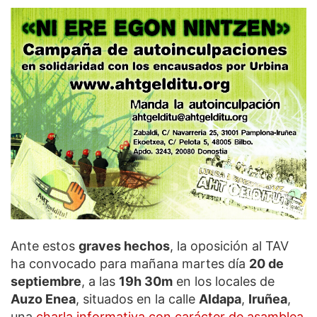
Ante estos
graves hechos
, la oposición al TAV
ha convocado para mañana martes día
20 de
septiembre
, a las
19h 30m
en los locales de
Auzo Enea
, situados en la calle
Aldapa
,
Iruñea
,
una
charla informativa con carácter de asamblea