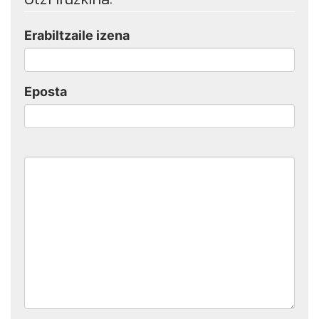
Erabiltzaile izena
Eposta