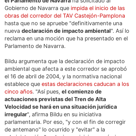
el Parlamento de Navarra
ha solicitado al
Gobierno de Navarra que
impida el inicio de las
obras del corredor del TAV Castejón-Pamplona
hasta que no se apruebe "definitivamente una
nueva
declaración de impacto ambiental
". Así lo
reclama en una moción que ha presentado en el
Parlamento de Navarra.
Bildu argumenta que la declaración de impacto
ambiental que afecta a este corredor se aprobó
el 16 de abril de 2004, y la normativa nacional
establece que
estas declaraciones caducan a los
cinco años
. "Así pues,
el comienzo de
actuaciones previstas del Tren de Alta
Velocidad se hará en una situación jurídica
irregular
", afirma Bildu en su iniciativa
parlamentaria. Por eso, "y con el fin de corregir
de antemano" lo ocurrido y "evitar" a la