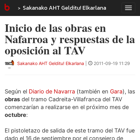
Sakanako AHT Gelditu! Elkarlana
Tog
navi
Inicio de las obras en
Nafarroa y respuestas de la
oposición al TAV
Sakanako AHT Gelditu! Elkarlana
|
2011-09-19 11:29
Según el
Diario de Navarra
(también en
Gara
), las
obras
del tramo Cadreita-Villafranca del TAV
comenzarían a realizarse en el próximo mes de
octubre
:
El pistoletazo de salida de este tramo del TAV fue
dado el 16 de septiembre por el consejero de