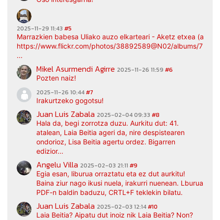
2025-11-29 11:43
#5
Marrazkien babesa Uliako auzo elkarteari - Aketz etxea (argaz
https://www.flickr.com/photos/38892589@N02/albums/7217
...
Mikel Asurmendi Agirre
2025-11-26 11:59
#6
Pozten naiz!
2025-11-26 10:44
#7
Irakurtzeko gogotsu!
Juan Luis Zabala
2025-02-04 09:33
#8
Hala da, begi zorrotza duzu. Aurkitu dut: 41.
atalean, Laia Beitia ageri da, nire despistearen
ondorioz, Lisa Beitia agertu ordez. Bigarren
edizior...
Angelu Villa
2025-02-03 21:11
#9
Egia esan, liburua orraztatu eta ez dut aurkitu!
Baina ziur nago ikusi nuela, irakurri nuenean. Lburua
PDF-n baldin baduzu, CRTL+F teklekin bilatu.
Juan Luis Zabala
2025-02-03 12:14
#10
Laia Beitia? Aipatu dut inoiz nik Laia Beitia? Non?