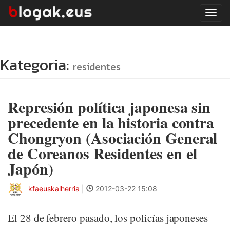
Tog
navi
Kategoria:
residentes
Represión política japonesa sin
precedente en la historia contra
Chongryon (Asociación General
de Coreanos Residentes en el
Japón)
kfaeuskalherria
|
2012-03-22 15:08
El 28 de febrero pasado, los policías japoneses