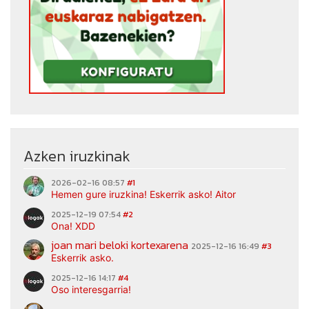
Azken iruzkinak
2026-02-16 08:57
#1
Hemen gure iruzkina! Eskerrik asko! Aitor
2025-12-19 07:54
#2
Ona! XDD
joan mari beloki kortexarena
2025-12-16 16:49
#3
Eskerrik asko.
2025-12-16 14:17
#4
Oso interesgarria!