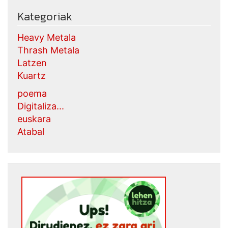
Kategoriak
Heavy Metala
Thrash Metala
Latzen
Kuartz
poema
Digitaliza...
euskara
Atabal