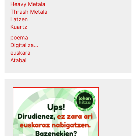
Heavy Metala
Thrash Metala
Latzen
Kuartz
poema
Digitaliza...
euskara
Atabal