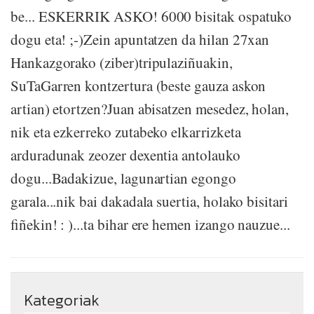
be... ESKERRIK ASKO! 6000 bisitak ospatuko
dogu eta! ;-)Zein apuntatzen da hilan 27xan
Hankazgorako (ziber)tripulaziñuakin,
SuTaGarren kontzertura (beste gauza askon
artian) etortzen?Juan abisatzen mesedez, holan,
nik eta ezkerreko zutabeko elkarrizketa
arduradunak zeozer dexentia antolauko
dogu...Badakizue, lagunartian egongo
garala...nik bai dakadala suertia, holako bisitari
fiñekin! : )...ta bihar ere hemen izango nauzue...
Kategoriak