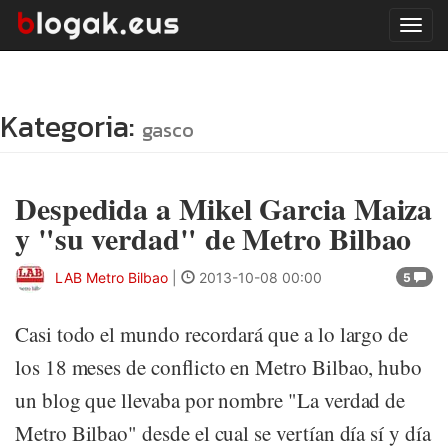
Tog
navi
Kategoria:
gasco
Despedida a Mikel Garcia Maiza
y "su verdad" de Metro Bilbao
LAB Metro Bilbao
|
2013-10-08 00:00
5
Casi todo el mundo recordará que a lo largo de
los 18 meses de conflicto en Metro Bilbao, hubo
un blog que llevaba por nombre "La verdad de
Metro Bilbao" desde el cual se vertían día sí y día