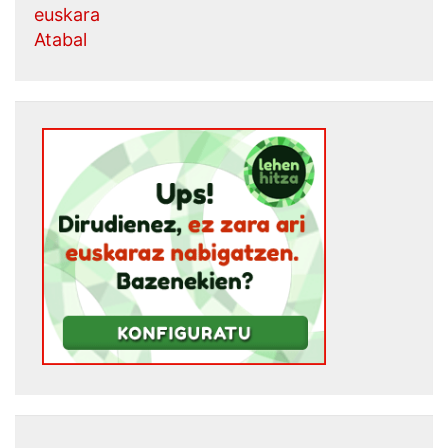
euskara
Atabal