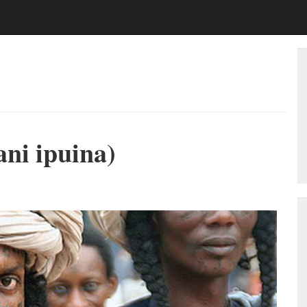
ni ipuina)