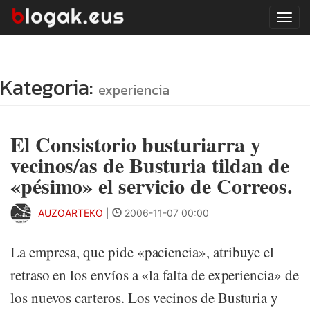
Tog
navi
Kategoria:
experiencia
El Consistorio busturiarra y
vecinos/as de Busturia tildan de
«pésimo» el servicio de Correos.
AUZOARTEKO
|
2006-11-07 00:00
La empresa, que pide «paciencia», atribuye el
retraso en los envíos a «la falta de experiencia» de
los nuevos carteros. Los vecinos de Busturia y