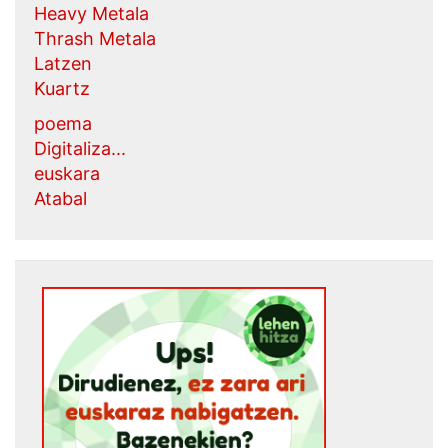
Heavy Metala
Thrash Metala
Latzen
Kuartz
poema
Digitaliza...
euskara
Atabal