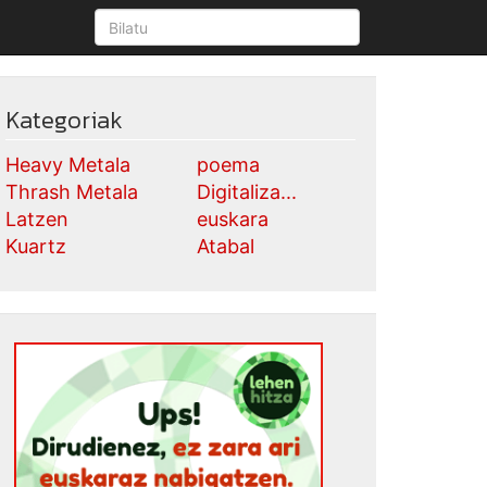
Kategoriak
Heavy Metala
poema
Thrash Metala
Digitaliza...
Latzen
euskara
Kuartz
Atabal