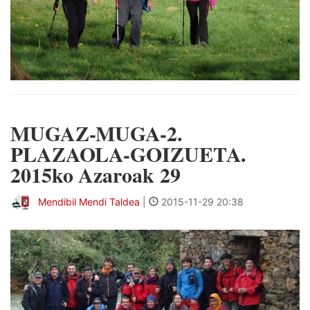
MUGAZ-MUGA-2.
PLAZAOLA-GOIZUETA.
2015ko Azaroak 29
Mendibil Mendi Taldea
|
2015-11-29 20:38