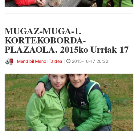
MUGAZ-MUGA-1.
KORTEKOBORDA-
PLAZAOLA. 2015ko Urriak 17
Mendibil Mendi Taldea
|
2015-10-17 20:32