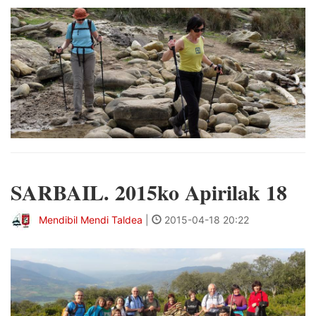
SARBAIL. 2015ko Apirilak 18
Mendibil Mendi Taldea
|
2015-04-18 20:22