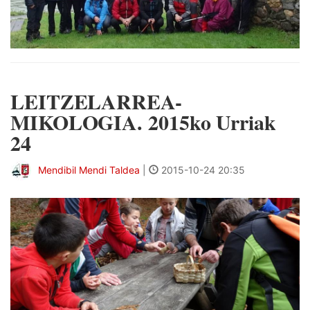
LEITZELARREA-
MIKOLOGIA. 2015ko Urriak
24
Mendibil Mendi Taldea
|
2015-10-24 20:35