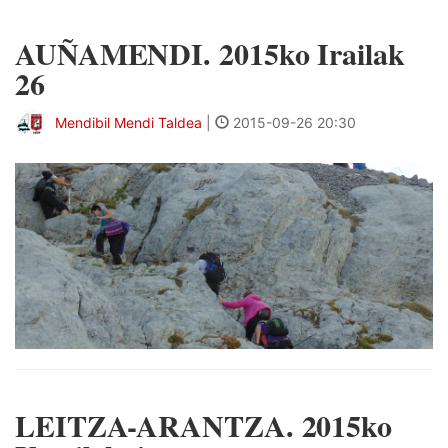
AUÑAMENDI. 2015ko Irailak
26
Mendibil Mendi Taldea
|
2015-09-26 20:30
LEITZA-ARANTZA. 2015ko