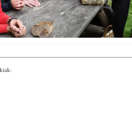
_____________________________________________
kiak: