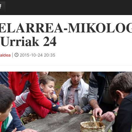
ELARREA-MIKOLOG
Urriak 24
Taldea
|
2015-10-24 20:35