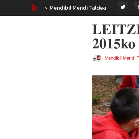
Mendibil Mendi Taldea
LEITZ
2015ko 
Mendibil Mendi 