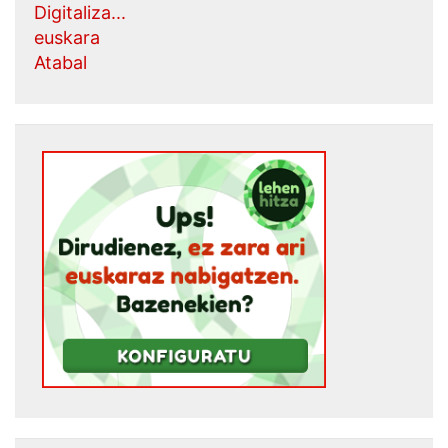
Digitaliza...
euskara
Atabal