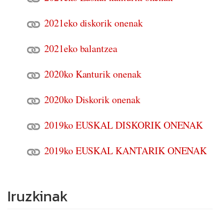
2021eko diskorik onenak
2021eko balantzea
2020ko Kanturik onenak
2020ko Diskorik onenak
2019ko EUSKAL DISKORIK ONENAK
2019ko EUSKAL KANTARIK ONENAK
Iruzkinak