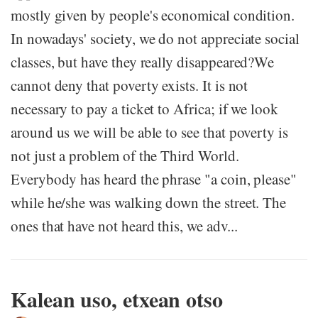
mostly given by people's economical condition.
In nowadays' society, we do not appreciate social
classes, but have they really disappeared?We
cannot deny that poverty exists. It is not
necessary to pay a ticket to Africa; if we look
around us we will be able to see that poverty is
not just a problem of the Third World.
Everybody has heard the phrase "a coin, please"
while he/she was walking down the street. The
ones that have not heard this, we adv...
Kalean uso, etxean otso