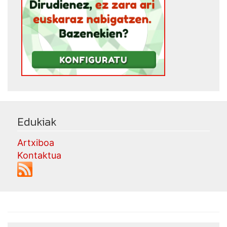
Edukiak
Artxiboa
Kontaktua