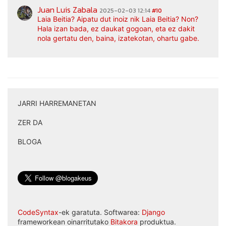
Juan Luis Zabala
2025-02-03 12:14
#10
Laia Beitia? Aipatu dut inoiz nik Laia Beitia? Non?
Hala izan bada, ez daukat gogoan, eta ez dakit
nola gertatu den, baina, izatekotan, ohartu gabe.
JARRI HARREMANETAN
|
ZER DA
|
BLOGA
CodeSyntax
-ek garatuta. Softwarea:
Django
frameworkean oinarritutako
Bitakora
produktua.