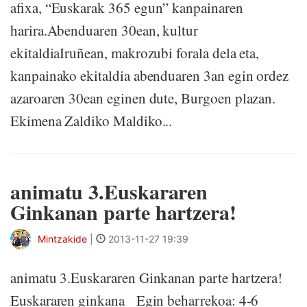
afixa, “Euskarak 365 egun” kanpainaren
harira.Abenduaren 30ean, kultur
ekitaldiaIruñean, makrozubi forala dela eta,
kanpainako ekitaldia abenduaren 3an egin ordez
azaroaren 30ean eginen dute, Burgoen plazan.
Ekimena Zaldiko Maldiko...
animatu 3.Euskararen
Ginkanan parte hartzera!
Mintzakide
|
2013-11-27 19:39
animatu 3.Euskararen Ginkanan parte hartzera!
Euskararen ginkana Egin beharrekoa: 4-6