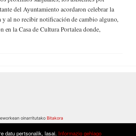
ntante del Ayuntamiento acordaron celebrar la
a y al no recibir notificación de cambio alguno,
 en la Casa de Cultura Portalea donde,
eworkean oinarritutako
Bitakora
e datu pertsonalik, lasai.
Informazio gehiago