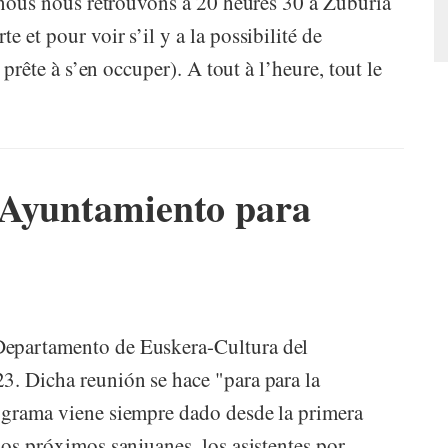
r, nous nous retrouvons à 20 heures 30 à Zuburia
 et pour voir s’il y a la possibilité de
 prête à s’en occuper). A tout à l’heure, tout le
 Ayuntamiento para
Departamento de Euskera-Cultura del
3. Dicha reunión se hace "para para la
rograma viene siempre dado desde la primera
los próximos sanjuanes, los asistentes por