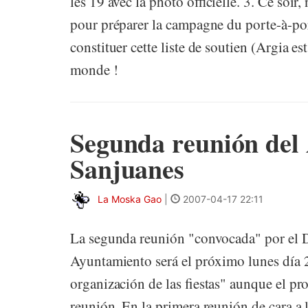
les 19 avec la photo officielle. 3. Ce soi
pour préparer la campagne du porte-à-porte
constituer cette liste de soutien (Argia est
monde !
Segunda reunión del
Sanjuanes
La Moska Gao
|
2007-04-17 22:11
La segunda reunión "convocada" por el 
Ayuntamiento será el próximo lunes día 2
organización de las fiestas" aunque el p
reunión. En la primera reunión de cara a 