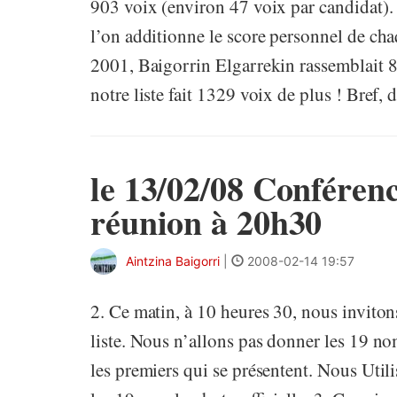
903 voix (environ 47 voix par candidat). 
l’on additionne le score personnel de ch
2001, Baigorrin Elgarrekin rassemblait 
notre liste fait 1329 voix de plus ! Bref, d
le 13/02/08 Conférenc
réunion à 20h30
Aintzina Baigorri
|
2008-02-14 19:57
2. Ce matin, à 10 heures 30, nous inviton
liste. Nous n’allons pas donner les 19 no
les premiers qui se présentent. Nous Util