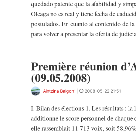
quedado patente que la afabilidad y sim
Oleaga no es real y tiene fecha de caduci
postulados. En cuanto al contenido de la r
para volver a presentar la oferta de judici
Première réunion d’A
(09.05.2008)
Aintzina Baigorri
|
2008-05-22 21:51
I. Bilan des élections 1. Les résultats : la
additionne le score personnel de chaque 
elle rassemblait 11 713 voix, soit 58,96%a