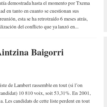
patía demostrada hasta el momento por Txema
dad en tanto en cuanto se cuestionan sus
eunión, esta se ha retrotraído 6 meses atrás,
alización del conflicto que ya lanzó en...
intzina Baigorri
 liste de Lambert rassemble en tout (si l’on
candidat) 10 810 voix, soit 53,31%. En 2001,
. Les candidats de cette liste perdent en tout