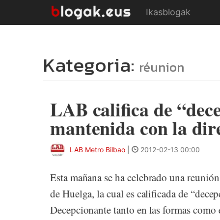
Ikasblogak
Kategoria:
réunion
LAB califica de “dec
mantenida con la dir
LAB Metro Bilbao
|
2012-02-13 00:00
Esta mañana se ha celebrado una reunión 
de Huelga, la cual es calificada de “dece
Decepcionante tanto en las formas como e