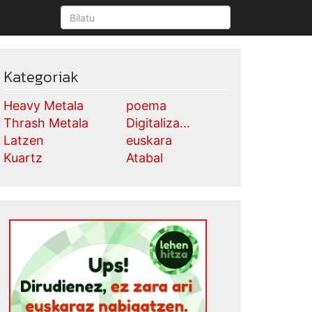
Kategoriak
Heavy Metala
poema
Thrash Metala
Digitaliza...
Latzen
euskara
Kuartz
Atabal