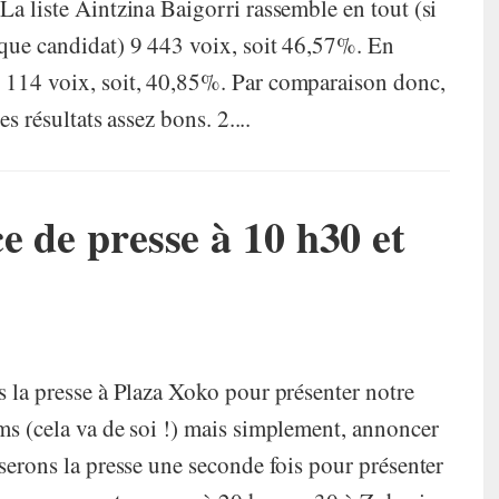
La liste Aintzina Baigorri rassemble en tout (si
aque candidat) 9 443 voix, soit 46,57%. En
8 114 voix, soit, 40,85%. Par comparaison donc,
es résultats assez bons. 2....
e de presse à 10 h30 et
s la presse à Plaza Xoko pour présenter notre
ms (cela va de soi !) mais simplement, annoncer
iserons la presse une seconde fois pour présenter