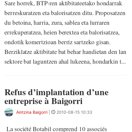
Sare horrek, BTP-ren aktibitateetako hondarrak
berreskuratzen eta balorisatzen ditu. Proposatzen
du betoina, harria, zura, sablea eta lurraren
errekuperatzea, heien berextea eta balorisatzea,
ondotik komertzioan berriz sartzeko gisan.
Berziklatze aktibitate bat behar handietan den lan
sektore bat laguntzen ahal lukeena, hondarkin t...
Refus d’implantation d’une
entreprise à Baigorri
Aintzina Baigorri
|
2010-08-15 10:33
La société Botabil comprend 10 associés