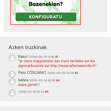
Azken iruzkinak
Kasu !
2008-05-31 14:45
#1
"je viens d'apprendre des trucs terribles sur les
agrocarburants sur http://www.lafermeenville.fr"
Peio COSCARAT
2008-03-03 14:29
#2
belea
2008-02-19 16:58
#4
aupa garazi !
2008-02-19 10:32
#5