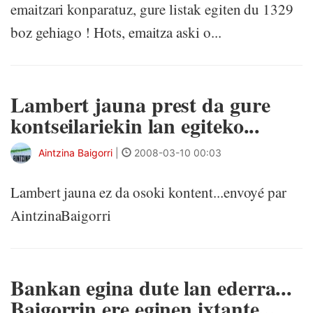
emaitzari konparatuz, gure listak egiten du 1329
boz gehiago ! Hots, emaitza aski o...
Lambert jauna prest da gure
kontseilariekin lan egiteko...
Aintzina Baigorri
|
2008-03-10 00:03
Lambert jauna ez da osoki kontent...envoyé par
AintzinaBaigorri
Bankan egina dute lan ederra...
Baigorrin ere eginen ixtante...