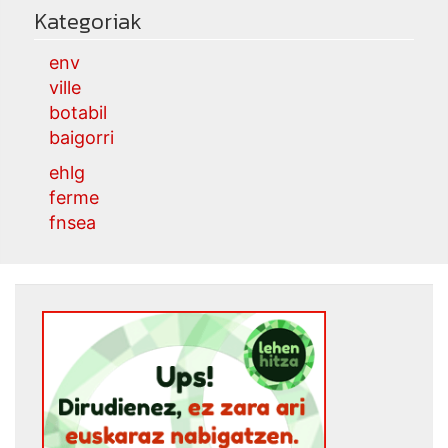
Kategoriak
env
ville
botabil
baigorri
ehlg
ferme
fnsea