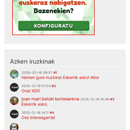
Azken iruzkinak
2026-02-16 08:57
#1
Hemen gure iruzkina! Eskerrik asko! Aitor
2025-12-19 07:54
#2
Ona! XDD
joan mari beloki kortexarena
2025-12-16 16:49
#3
Eskerrik asko.
2025-12-16 14:17
#4
Oso interesgarria!