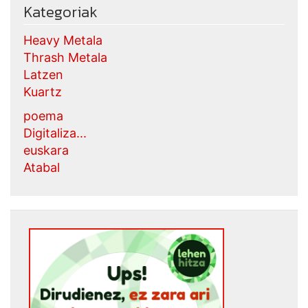
Kategoriak
Heavy Metala
Thrash Metala
Latzen
Kuartz
poema
Digitaliza...
euskara
Atabal