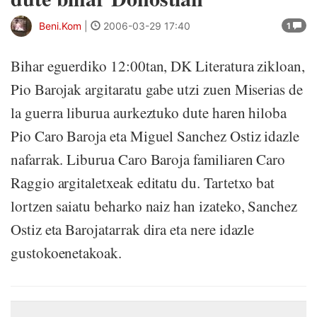
Beni.Kom
|
2006-03-29 17:40
1
Bihar eguerdiko 12:00tan, DK Literatura zikloan,
Pio Barojak argitaratu gabe utzi zuen Miserias de
la guerra liburua aurkeztuko dute haren hiloba
Pio Caro Baroja eta Miguel Sanchez Ostiz idazle
nafarrak. Liburua Caro Baroja familiaren Caro
Raggio argitaletxeak editatu du. Tartetxo bat
lortzen saiatu beharko naiz han izateko, Sanchez
Ostiz eta Barojatarrak dira eta nere idazle
gustokoenetakoak.