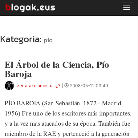
Tog
navi
Kategoria:
pío
El Árbol de la Ciencia, Pío
Baroja
zertarako amestu...¿?
|
2008-05-12 03:49
PÍO BAROJA (San Sebastián, 1872 - Madrid,
1956) Fue uno de los escritores más importantes,
y a la vez más atacados de su época. También fue
miembro de la RAE y perteneció a la generación