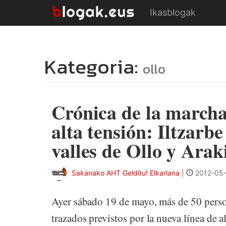
Ikasblogak
Kategoria:
ollo
Crónica de la marcha
alta tensión: Iltzarbe
valles de Ollo y Arak
Sakanako AHT Gelditu! Elkarlana
|
2012-05-
Ayer sábado 19 de mayo, más de 50 perso
trazados previstos por la nueva línea de a