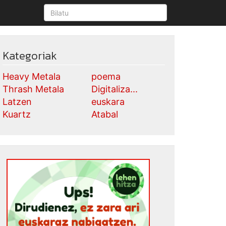
Kategoriak
Heavy Metala
poema
Thrash Metala
Digitaliza...
Latzen
euskara
Kuartz
Atabal