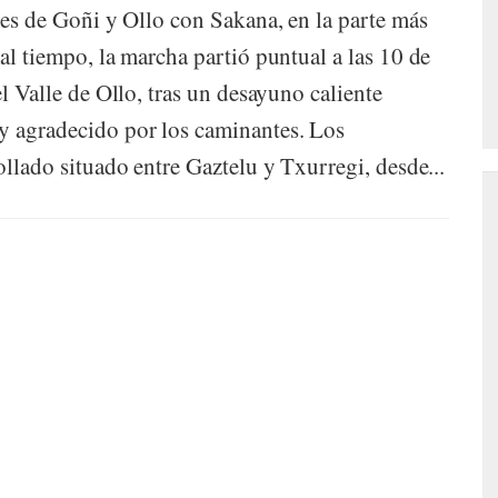
lles de Goñi y Ollo con Sakana, en la parte más
mal tiempo, la marcha partió puntual a las 10 de
el Valle de Ollo, tras un desayuno caliente
y agradecido por los caminantes. Los
ollado situado entre Gaztelu y Txurregi, desde...