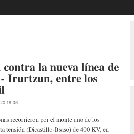
 contra la nueva línea de
 - Irurtzun, entre los
il
20 18:06
nas recorrieron por el monte uno de los
lta tensión (Dicastillo-Itsaso) de 400 KV, en