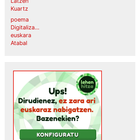
Latzen
Kuartz
poema
Digitaliza...
euskara
Atabal