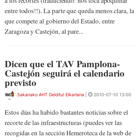
a los recortes (traduciendo: nos toca apoquinar
entre todos!!). La parte que queda menos clara, la
que compete al gobierno del Estado, entre
Zaragoza y Castejón, al pare...
Dicen que el TAV Pamplona-
Castejón seguirá el calendario
previsto
Sakanako AHT Gelditu! Elkarlana
|
2010-07-10 13:00
Estos días ha habido bastantes noticias sobre el
recorte de las infraestructuras (puedes ver las
recogidas en la sección Hemeroteca de la web de