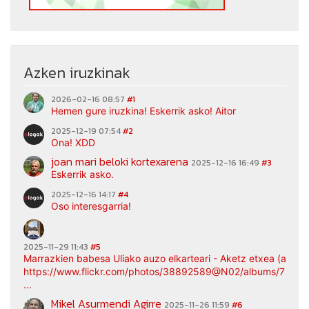
Azken iruzkinak
2026-02-16 08:57
#1
Hemen gure iruzkina! Eskerrik asko! Aitor
2025-12-19 07:54
#2
Ona! XDD
joan mari beloki kortexarena
2025-12-16 16:49
#3
Eskerrik asko.
2025-12-16 14:17
#4
Oso interesgarria!
2025-11-29 11:43
#5
Marrazkien babesa Uliako auzo elkarteari - Aketz etxea (argaz
https://www.flickr.com/photos/38892589@N02/albums/7217
...
Mikel Asurmendi Agirre
2025-11-26 11:59
#6