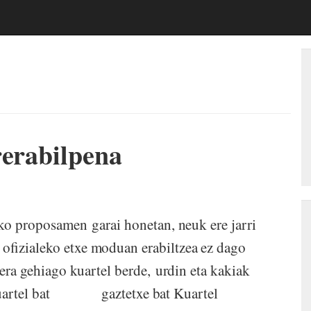
rerabilpena
ko proposamen garai honetan, neuk ere jarri
ofizialeko etxe moduan erabiltzea ez dago
lera gehiago kuartel berde, urdin eta kakiak
: Kuartel bat gaztetxe bat Kuartel