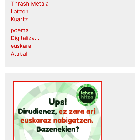
Thrash Metala
Latzen
Kuartz
poema
Digitaliza...
euskara
Atabal