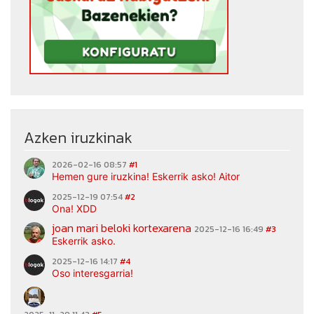
Azken iruzkinak
2026-02-16 08:57
#1
Hemen gure iruzkina! Eskerrik asko! Aitor
2025-12-19 07:54
#2
Ona! XDD
joan mari beloki kortexarena
2025-12-16 16:49
#3
Eskerrik asko.
2025-12-16 14:17
#4
Oso interesgarria!