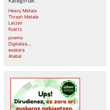
Kategoriak
Heavy Metala
Thrash Metala
Latzen
Kuartz
poema
Digitaliza...
euskara
Atabal