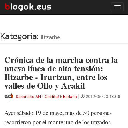
Tog
navi
Kategoria:
iltzarbe
Crónica de la marcha contra la
nueva línea de alta tensión:
Iltzarbe - Irurtzun, entre los
valles de Ollo y Arakil
Sakanako AHT Gelditu! Elkarlana
|
2012-05-20 18:06
Ayer sábado 19 de mayo, más de 50 personas
recorrieron por el monte uno de los trazados