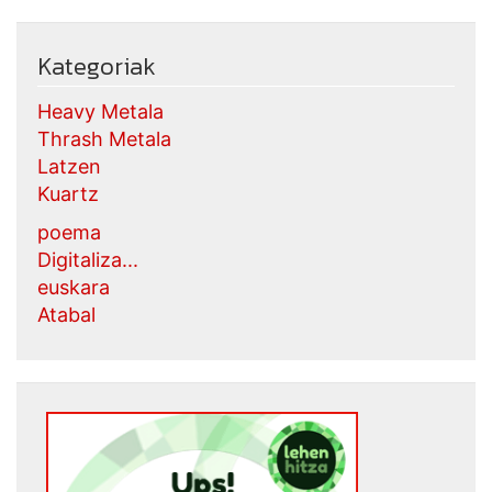
Kategoriak
Heavy Metala
Thrash Metala
Latzen
Kuartz
poema
Digitaliza...
euskara
Atabal