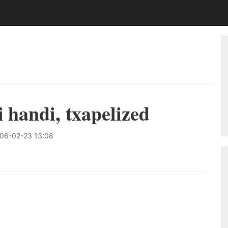
i handi, txapelized
06-02-23 13:08