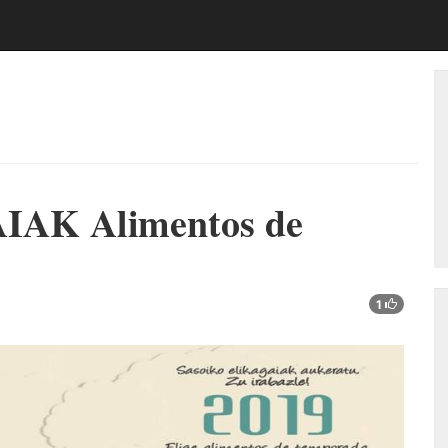
AK Alimentos de
1