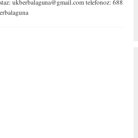
ostaz: ukberbalaguna@gmail.com telefonoz: 688
berbalaguna