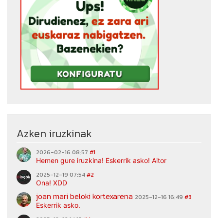
Azken iruzkinak
2026-02-16 08:57
#1
Hemen gure iruzkina! Eskerrik asko! Aitor
2025-12-19 07:54
#2
Ona! XDD
joan mari beloki kortexarena
2025-12-16 16:49
#3
Eskerrik asko.