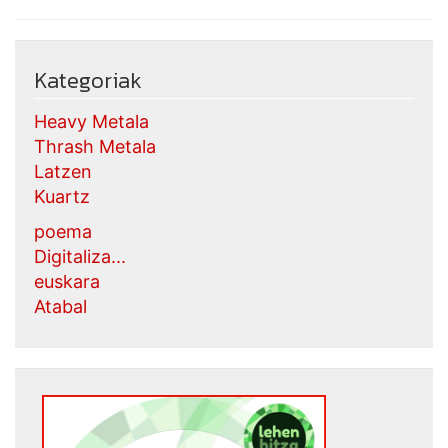
Kategoriak
Heavy Metala
Thrash Metala
Latzen
Kuartz
poema
Digitaliza...
euskara
Atabal