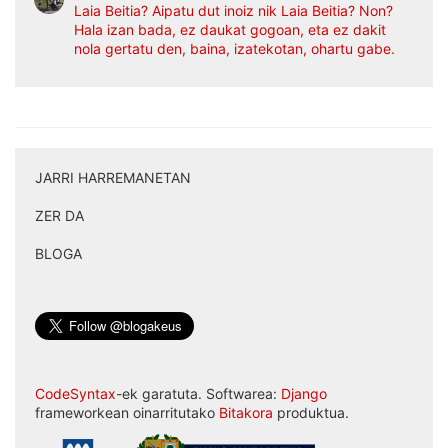
Laia Beitia? Aipatu dut inoiz nik Laia Beitia? Non?
Hala izan bada, ez daukat gogoan, eta ez dakit
nola gertatu den, baina, izatekotan, ohartu gabe.
JARRI HARREMANETAN
|
ZER DA
|
BLOGA
CodeSyntax
-ek garatuta. Softwarea:
Django
frameworkean oinarritutako
Bitakora
produktua.