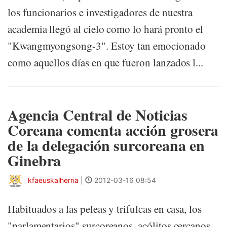
los funcionarios e investigadores de nuestra
academia llegó al cielo como lo hará pronto el
"Kwangmyongsong-3". Estoy tan emocionado
como aquellos días en que fueron lanzados l...
Agencia Central de Noticias
Coreana comenta acción grosera
de la delegación surcoreana en
Ginebra
kfaeuskalherria
|
2012-03-16 08:54
Habituados a las peleas y trifulcas en casa, los
"parlamentarios" surcoreanos, acólitos cercanos