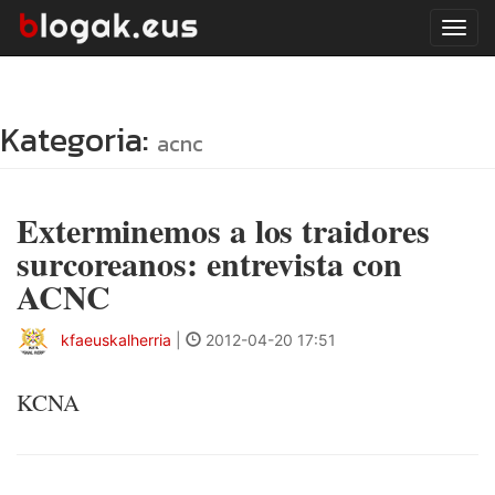
Tog
navi
Kategoria:
acnc
Exterminemos a los traidores
surcoreanos: entrevista con
ACNC
kfaeuskalherria
|
2012-04-20 17:51
KCNA