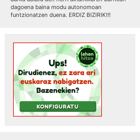
dagoena baina modu autonomoan
funtzionatzen duena. ERDIZ BIZIRIK!!!