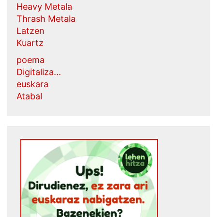
Heavy Metala
Thrash Metala
Latzen
Kuartz
poema
Digitaliza...
euskara
Atabal