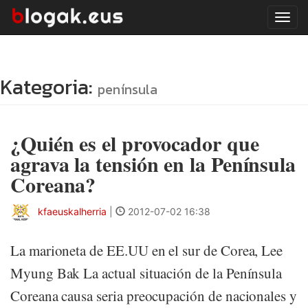
Tog
navi
Kategoria:
península
¿Quién es el provocador que
agrava la tensión en la Península
Coreana?
kfaeuskalherria
|
2012-07-02 16:38
La marioneta de EE.UU en el sur de Corea, Lee
Myung Bak La actual situación de la Península
Coreana causa seria preocupación de nacionales y