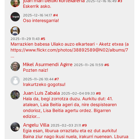
joan mari beloki kortexarena
2025-12-16 16:49
#3
Eskerrik asko.
2025-12-16 14:17
#4
Oso interesgarria!
2025-11-29 11:43
#5
Marrazkien babesa Uliako auzo elkarteari - Aketz etxea (argaz
https://www.flickr.com/photos/38892589@N02/albums/7217
...
Mikel Asurmendi Agirre
2025-11-26 11:59
#6
Pozten naiz!
2025-11-26 10:44
#7
Irakurtzeko gogotsu!
Juan Luis Zabala
2025-02-04 09:33
#8
Hala da, begi zorrotza duzu. Aurkitu dut: 41.
atalean, Laia Beitia ageri da, nire despistearen
ondorioz, Lisa Beitia agertu ordez. Bigarren
edizior...
Angelu Villa
2025-02-03 21:11
#9
Egia esan, liburua orraztatu eta ez dut aurkitu!
Baina ziur nago ikusi nuela, irakurri nuenean. Lburua