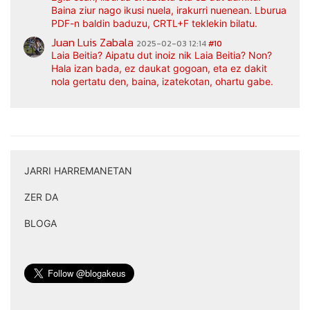
Baina ziur nago ikusi nuela, irakurri nuenean. Lburua
PDF-n baldin baduzu, CRTL+F teklekin bilatu.
Juan Luis Zabala
2025-02-03 12:14
#10
Laia Beitia? Aipatu dut inoiz nik Laia Beitia? Non?
Hala izan bada, ez daukat gogoan, eta ez dakit
nola gertatu den, baina, izatekotan, ohartu gabe.
JARRI HARREMANETAN
|
ZER DA
|
BLOGA