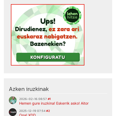
Azken iruzkinak
2026-02-16 08:57
#1
Hemen gure iruzkina! Eskerrik asko! Aitor
2025-12-19 07:54
#2
Ona! XDD