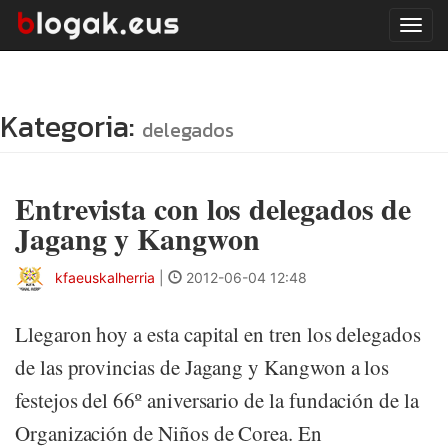
Tog
navi
Kategoria:
delegados
Entrevista con los delegados de
Jagang y Kangwon
kfaeuskalherria
|
2012-06-04 12:48
Llegaron hoy a esta capital en tren los delegados
de las provincias de Jagang y Kangwon a los
festejos del 66º aniversario de la fundación de la
Organización de Niños de Corea. En